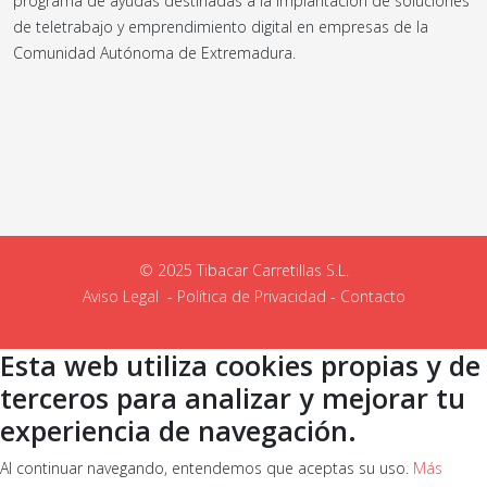
programa de ayudas destinadas a la implantación de soluciones
de teletrabajo y emprendimiento digital en empresas de la
Comunidad Autónoma de Extremadura.
© 2025 Tibacar Carretillas S.L.
Aviso Legal
-
Política de Privacidad
-
Contacto
Esta web utiliza cookies propias y de
terceros para analizar y mejorar tu
experiencia de navegación.
Al continuar navegando, entendemos que aceptas su uso.
Más