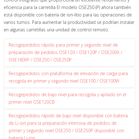
eficiencia para la carretilla El modelo OSE250 (P) ahora también
está disponible con batería de ion-litio para las operaciones de
varios turnos. Para aumentar la productividad se podrían instalar
en algunas carretillas una unidad de control remoto.
Recogepedidos rápido para primer y segundo nivel de
preparación de pedidos OSE120 / OSE120P / OSE200X /
OSE180XP / OSE250 / OSE250P
Recogepedidos con plataforma de elevación de carga para
recogida en primer y segundo nivel OSE100 / OSE100W
Recogepedidos de bajo nivel para recogida y apilado en el
primer nivel OSE120CB
Recogepedidos rápido de bajo nivel disponible con batería
de Li-ion para la preparación intensiva de pedidos de
primer y segundo nivel OSE250 / OSE250P disponible con
batería Li-ion