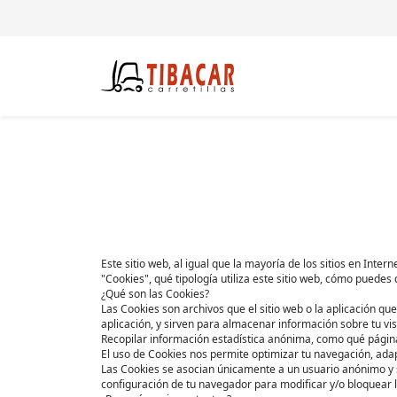
Este sitio web, al igual que la mayoría de los sitios en Int
"Cookies", qué tipología utiliza este sitio web, cómo puede
¿Qué son las Cookies?
Las Cookies son archivos que el sitio web o la aplicación que
aplicación, y sirven para almacenar información sobre tu visi
Recopilar información estadística anónima, como qué págin
El uso de Cookies nos permite optimizar tu navegación, adap
Las Cookies se asocian únicamente a un usuario anónimo y 
configuración de tu navegador para modificar y/o bloquear la