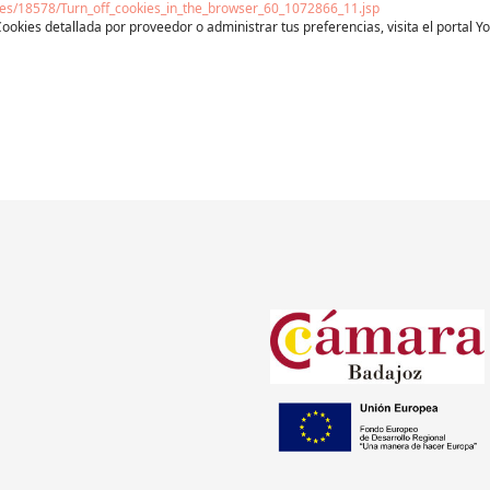
les/18578/Turn_off_cookies_in_the_browser_60_1072866_11.jsp
okies detallada por proveedor o administrar tus preferencias, visita el portal Y