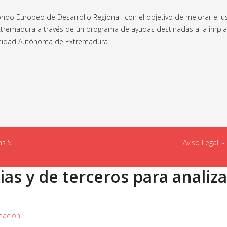
ndo Europeo de Desarrollo Regional con el objetivo de mejorar el uso
Extremadura a través de un programa de ayudas destinadas a la impla
unidad Autónoma de Extremadura.
s S.L.
Aviso Legal
-
ias y de terceros para analiz
mación