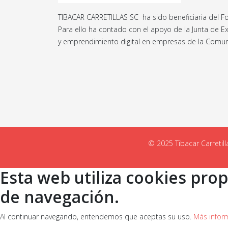
TIBACAR CARRETILLAS SC ha sido beneficiaria del Fo
Para ello ha contado con el apoyo de la Junta de 
y emprendimiento digital en empresas de la Com
© 2025 Tibacar Carretilla
Esta web utiliza cookies prop
de navegación.
Al continuar navegando, entendemos que aceptas su uso.
Más infor